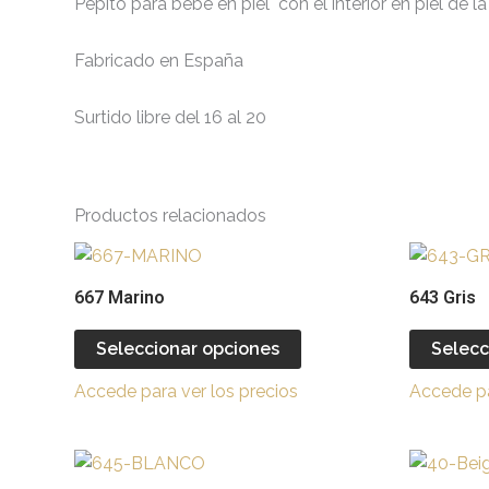
Pepito para bebe en piel con el interior en piel de 
Fabricado en España
Surtido libre del 16 al 20
Productos relacionados
Este
producto
667 Marino
643 Gris
tiene
múltiples
Seleccionar opciones
Selecc
variantes.
Accede para ver los precios
Accede pa
Las
opciones
se
Este
pueden