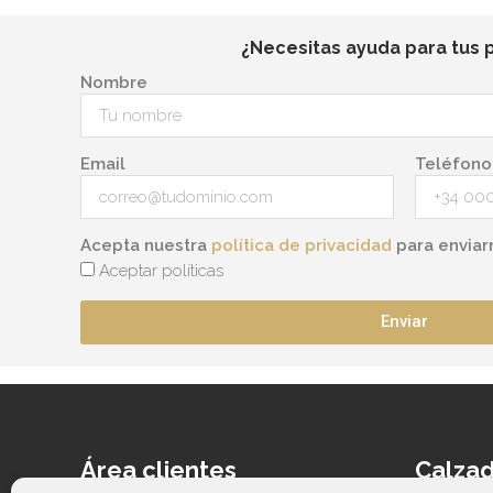
¿Necesitas ayuda para tus 
Nombre
Email
Teléfono
Acepta nuestra
política de privacidad
para enviar
Aceptar políticas
Enviar
Área clientes
Calzad