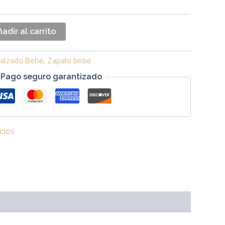
adir al carrito
alzado Bebé
,
Zapato bebé
Pago seguro garantizado
cios