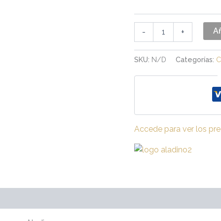
Añ
-
+
SKU:
N/D
Categorías:
C
Accede para ver los pre
Valoraciones (0)