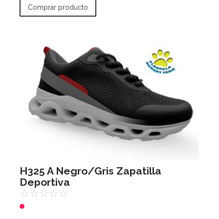
Comprar producto
H325 A Negro/Gris Zapatilla
Deportiva
☆
☆
☆
☆
☆