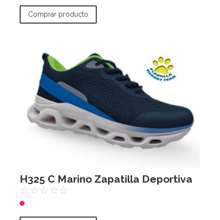
Comprar producto
H325 C Marino Zapatilla Deportiva
☆
☆
☆
☆
☆