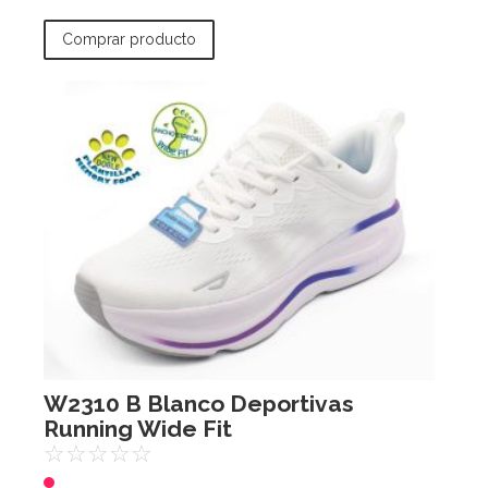
Comprar producto
W2310 B Blanco Deportivas
Running Wide Fit
☆
☆
☆
☆
☆