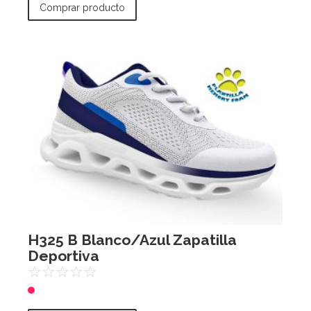
Comprar producto
H325 B Blanco/Azul Zapatilla
Deportiva
☆
☆
☆
☆
☆