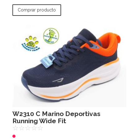
Comprar producto
W2310 C Marino Deportivas
Running Wide Fit
☆
☆
☆
☆
☆