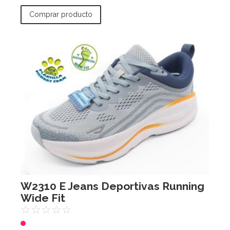
Comprar producto
W2310 E Jeans Deportivas Running
Wide Fit
☆
☆
☆
☆
☆