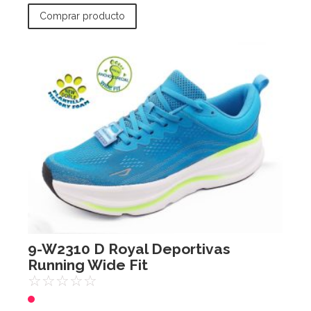
Comprar producto
9-W2310 D Royal Deportivas
Running Wide Fit
☆
☆
☆
☆
☆