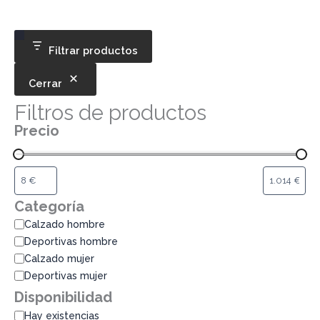
Categoría
Disponibilidad
Filtrar productos
Cerrar
Filtros de productos
Precio
Categoría
Calzado hombre
Deportivas hombre
Calzado mujer
Deportivas mujer
Disponibilidad
Hay existencias