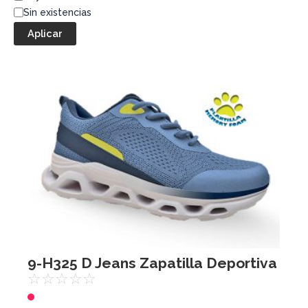
Sin existencias
Aplicar
9-H325 D Jeans Zapatilla Deportiva
☆
☆
☆
☆
☆