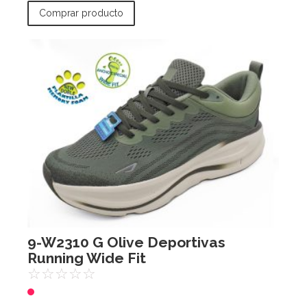
Comprar producto
9-W2310 G Olive Deportivas
Running Wide Fit
☆
☆
☆
☆
☆