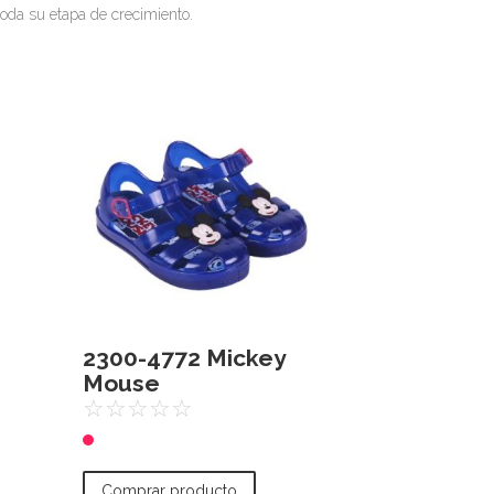
oda su etapa de crecimiento.
2300-4772 Mickey
Mouse
☆
☆
☆
☆
☆
Comprar producto