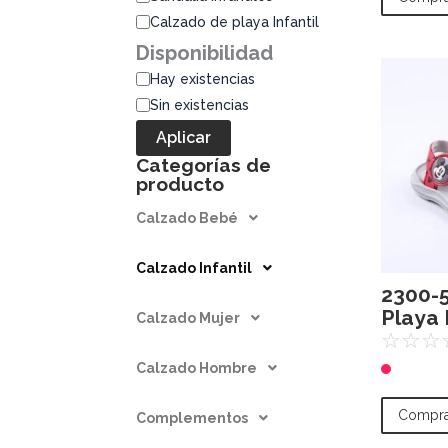
Calzado de playa Infantil
Disponibilidad
Hay existencias
Sin existencias
Aplicar
Categorías de
producto
Calzado Bebé
Calzado Infantil
2300-5
Playa
Calzado Mujer
☆
☆
☆
Calzado Hombre
Compra
Complementos