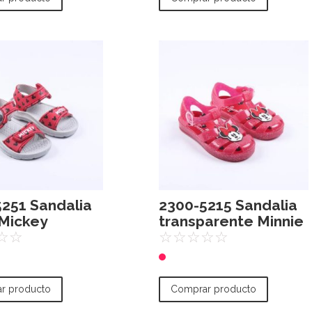
251 Sandalia
2300-5215 Sandalia
 Mickey
transparente Minnie
☆
☆
☆
☆
☆
☆
☆
r producto
Comprar producto