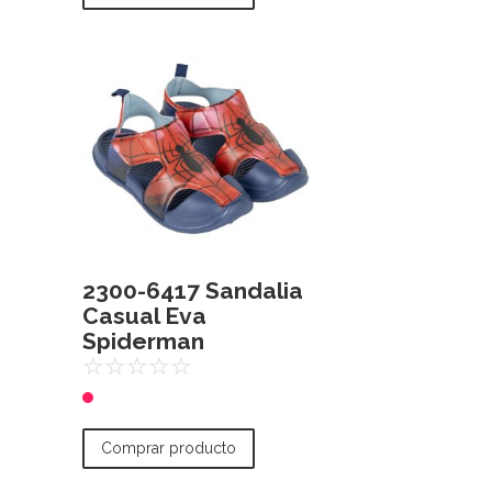
2300-6417 Sandalia
Casual Eva
Spiderman
☆
☆
☆
☆
☆
Comprar producto