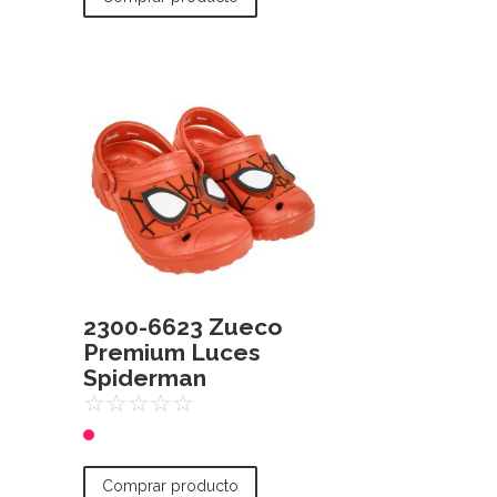
2300-6623 Zueco
Premium Luces
Spiderman
☆
☆
☆
☆
☆
Comprar producto