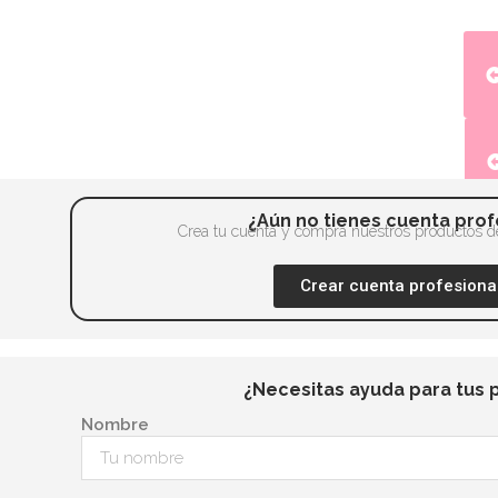
¿Aún no tienes cuenta prof
Crea tu cuenta y compra nuestros productos de
Crear cuenta profesiona
¿Necesitas ayuda para tus 
Nombre