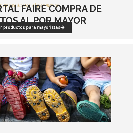
rar productos al por mayor
RTAL FAIRE COMPRA DE
TOS AL POR MAYOR
 productos para mayoristas