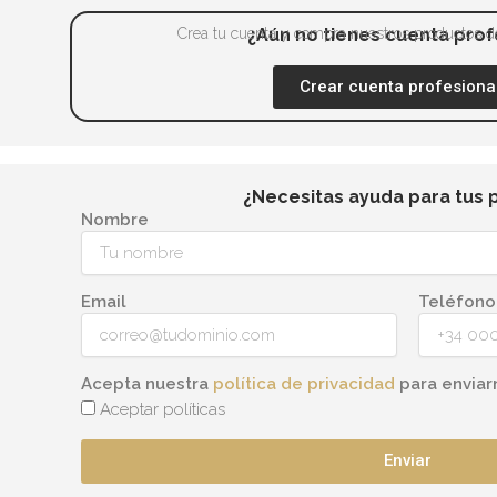
Crea tu cuenta y compra nuestros productos de
¿Aún no tienes cuenta prof
Crear cuenta profesiona
¿Necesitas ayuda para tus 
Nombre
Email
Teléfono
Acepta nuestra
política de privacidad
para enviar
Aceptar políticas
Enviar