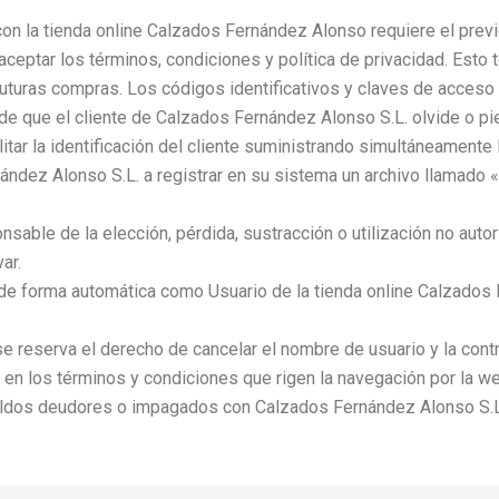
on la tienda online Calzados Fernández Alonso requiere el previo
aceptar los términos, condiciones y política de privacidad. Esto t
futuras compras. Los códigos identificativos y claves de acceso
o de que el cliente de Calzados Fernández Alonso S.L. olvide o p
litar la identificación del cliente suministrando simultáneamente 
ndez Alonso S.L. a registrar en su sistema un archivo llamado «co
sable de la elección, pérdida, sustracción o utilización no autor
ar.
de forma automática como Usuario de la tienda online Calzados 
e reserva el derecho de cancelar el nombre de usuario y la contr
en los términos y condiciones que rigen la navegación por la we
aldos deudores o impagados con Calzados Fernández Alonso S.L