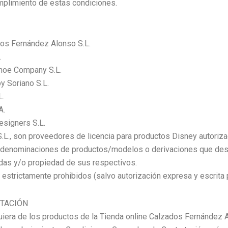
mplimiento de estas condiciones.
dos Fernández Alonso S.L.
.
Shoe Company S.L.
y Soriano S.L.
L.
A.
esigners S.L.
 S.L., son proveedores de licencia para productos Disney autor
t, denominaciones de productos/modelos o derivaciones que desc
das y/o propiedad de sus respectivos.
strictamente prohibidos (salvo autorización expresa y escrita po
PTACIÓN
uiera de los productos de la Tienda online Calzados Fernández 