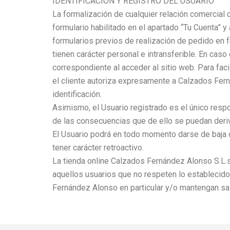
IDENTIFICACIÓN Y REGISTRO DEL USUARIO
La formalización de cualquier relación comercial c
formulario habilitado en el apartado “Tu Cuenta” y 
formularios previos de realización de pedido en 
tienen carácter personal e intransferible. En cas
correspondiente al acceder al sitio web. Para faci
el cliente autoriza expresamente a Calzados Ferná
identificación.
Asimismo, el Usuario registrado es el único respon
de las consecuencias que de ello se puedan deriv
El Usuario podrá en todo momento darse de baja 
tener carácter retroactivo.
La tienda online Calzados Fernández Alonso S.L.s
aquellos usuarios que no respeten lo establecido 
Fernández Alonso en particular y/o mantengan s