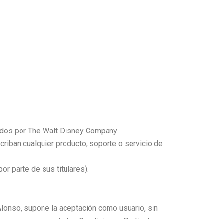
izados por The Walt Disney Company
riban cualquier producto, soporte o servicio de
r parte de sus titulares).
Alonso, supone la aceptación como usuario, sin