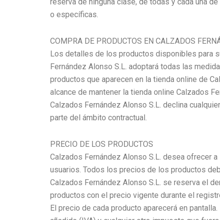
reserva de ninguna clase, de todas y cada una de
o específicas.
COMPRA DE PRODUCTOS EN CALZADOS FERN
Los detalles de los productos disponibles para s
Fernández Alonso S.L. adoptará todas las medidas
productos que aparecen en la tienda online de Ca
alcance de mantener la tienda online Calzados Fe
Calzados Fernández Alonso S.L. declina cualquier
parte del ámbito contractual.
PRECIO DE LOS PRODUCTOS
Calzados Fernández Alonso S.L. desea ofrecer a s
usuarios. Todos los precios de los productos de
Calzados Fernández Alonso S.L. se reserva el der
productos con el precio vigente durante el registr
El precio de cada producto aparecerá en pantalla.