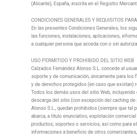
(Alicante), España, inscrita en el Registro Merca
CONDICIONES GENERALES Y REQUISITOS PARA 
En las presentes Condiciones Generales, los sig
las funciones, instalaciones, aplicaciones, info
a cualquier persona que acceda con o sin autoriza
USO PERMITIDO Y PROHIBIDO DEL SITIO WEB
Calzados Fernández Alonso S.L. concede al usuari
soporte y de comunicación, únicamente para los f
y de derechos protegidos (en caso que existan) re
Todos los demás usos del sitio Web, incluyendo e
descarga del sitio (con excepción del caching de 
Alonso S.L., quedan prohibidos (siempre que tal pr
abarca, a título enunciativo, explotación comercia
productos, soportes o servicios, así como para el
informaciones a beneficio de otros comerciantes, 