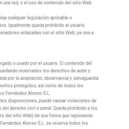
n una red, o el uso de contenido del sitio Web
ja cualquier legislación aplicable o
ios. Igualmente queda prohibido al usuario
rdenadores enlazadas con el sitio Web, ya sea a
gado o usado por el usuario. El contenido del
 quedando reservados los derechos de autor y
da por la aceptación, observancia y salvaguardia
erechos protegidos, así como de todos los
os Fernández Alonso S.L.
ntes disposiciones, puede causar violaciones de
del derecho civil o penal. Queda prohibido a los
vés del sitio Web) de una forma que represente
 Fernández Alonso S.L. se reserva todos los