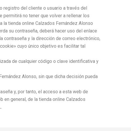
 registro del cliente o usuario a través del
e permitirá no tener que volver a rellenar los
 a la tienda online Calzados Fernández Alonso
ierda su contraseña, deberá hacer uso del enlace
la contraseña y la dirección de correo electrónico,
okie» cuyo único objetivo es facilitar tal
izada de cualquier código o clave identificativa y
Fernández Alonso, sin que dicha decisión pueda
aseña y, por tanto, el acceso a esta web de
b en general, de la tienda online Calzados
.