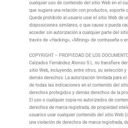
cualquier uso de contenido del sitio Web en el cu
que sugiera una relación con productos, soporte
Queda prohibido al usuario usar el sitio Web de u
disposiciones similares, o que cause o pueda caus
acceder sin autorización a cualquier parte del si
través de «Hacking», «Mining» de contraseña o en
COPYRIGHT – PROPIEDAD DE LOS DOCUMENTO
Calzados Fernández Alonso S.L. no transfiere der
sitio Web, incluyendo, entre otros, su selección
demás derechos. La autorización limitada para e
de todas las indicaciones en el contenido del s
derechos protegidos y demás derechos de la prop
El uso o cualquier copia no autorizados de conte
derechos de marca registrada, de propiedad intel
usuarios usar cualquier contenido del sitio Web 
una violación de derechos de marca registrada, 