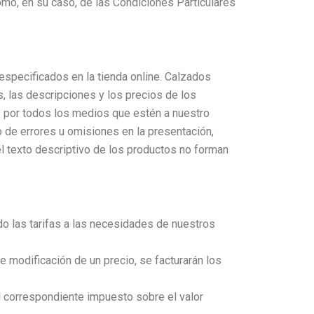
mo, en su caso, de las Condiciones Particulares
especificados en la tienda online. Calzados
, las descripciones y los precios de los
s por todos los medios que estén a nuestro
 de errores u omisiones en la presentación,
l texto descriptivo de los productos no forman
o las tarifas a las necesidades de nuestros
 modificación de un precio, se facturarán los
el correspondiente impuesto sobre el valor