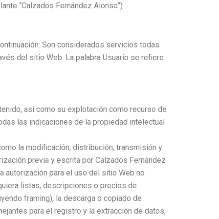
delante “Calzados Fernández Alonso”)
continuación: Son considerados servicios todas
vés del sitio Web. La palabra Usuario se refiere
ntenido, así como su explotación como recurso de
das las indicaciones de la propiedad intelectual
mo la modificación, distribución, transmisión y
orización previa y escrita por Calzados Fernández
a autorización para el uso del sitio Web no
squiera listas, descripciones o precios de
luyendo framing), la descarga o copiado de
jantes para el registro y la extracción de datos,