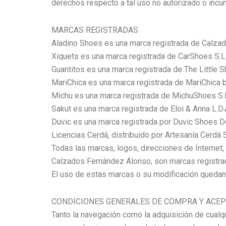
derechos respecto a tal uso no autorizado o incu
MARCAS REGISTRADAS
Aladino Shoes es una marca registrada de Calza
Xiquets es una marca registrada de CarShoes S.L
Guantitos es una marca registrada de The Little 
MariChica es una marca registrada de MariChica b
Michu es una marca registrada de MichuShoes S.
Sakut es una marca registrada de Eloi & Anna L.D.
Duvic es una marca registrada por Duvic Shoes D
Licencias Cerdá, distribuido por Artesanía Cerdá
Todas las marcas, logos, direcciones de Interne
Calzados Fernández Alonso, son marcas registra
El uso de estas marcas o su modificación quedan e
CONDICIONES GENERALES DE COMPRA Y ACE
Tanto la navegación como la adquisición de cualq