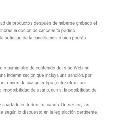
lidad de productos después de haberse grabado el
endrás la opción de cancelar tu pedido
 solicitud de la cancelación, o bien podrás
 o suministro de contenido del sitio Web, no
una indemnización que incluya una sanción, por
por daños de cualquier tipo (entre otros, por
 imposibilidad de usarlo, aun si la posibilidad de
 apartado en todos los casos. De ser así, las
según lo dispuesto en la legislación pertinente.