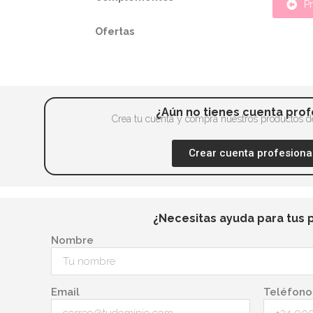
P
Ofertas
¿Aún no tienes cuenta prof
Crea tu cuenta y compra nuestros productos de
Crear cuenta profesiona
¿Necesitas ayuda para tus 
Nombre
Email
Teléfono