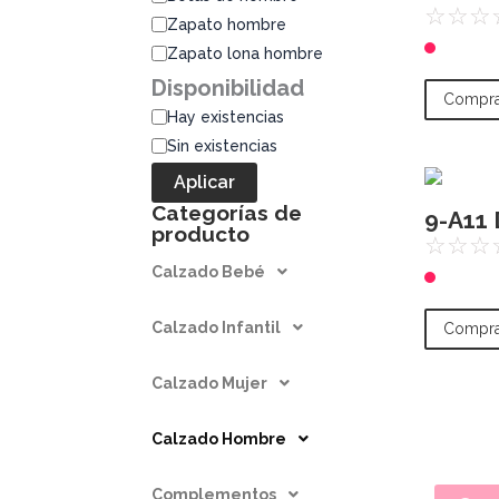
☆
☆
☆
Zapato hombre
Zapato lona hombre
Disponibilidad
Compra
Hay existencias
Sin existencias
Aplicar
Categorías de
9-A11 
producto
☆
☆
☆
Calzado Bebé
Calzado Infantil
Compra
Calzado Mujer
Calzado Hombre
Complementos