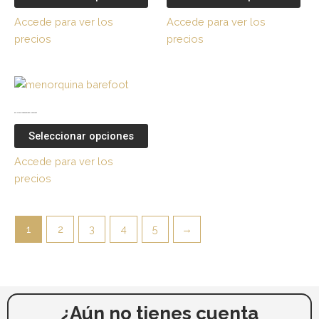
variantes.
vari
Accede para ver los
Accede para ver los
Las
Las
precios
precios
opciones
opc
se
se
pueden
pue
Este
elegir
eleg
producto
en
en
tiene
070 Rosa Menorquinas Barefoot
la
la
múltiples
Seleccionar opciones
página
pág
variantes.
Accede para ver los
de
de
Las
precios
producto
pro
opciones
se
pueden
1
2
3
4
5
→
elegir
en
la
página
de
¿Aún no tienes cuenta