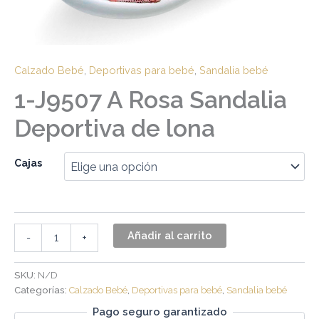
Calzado Bebé
,
Deportivas para bebé
,
Sandalia bebé
1-J9507 A Rosa Sandalia
Deportiva de lona
Cajas
Añadir al carrito
-
+
SKU:
N/D
Categorías:
Calzado Bebé
,
Deportivas para bebé
,
Sandalia bebé
Pago seguro garantizado