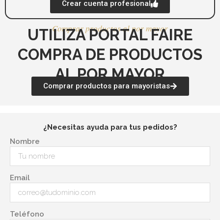
Crear cuenta profesional
Comprar productos al por mayor
UTILIZA PORTAL FAIRE
COMPRA DE PRODUCTOS
AL POR MAYOR
Comprar productos para mayoristas
¿Necesitas ayuda para tus pedidos?
Nombre
Email
Teléfono