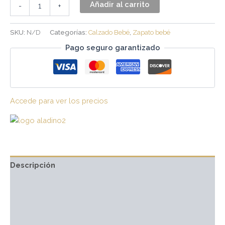
Añadir al carrito
-
+
SKU:
N/D
Categorías:
Calzado Bebé
,
Zapato bebé
Pago seguro garantizado
Accede para ver los precios
Descripción
Información adicional
Marca
Valoraciones (0)