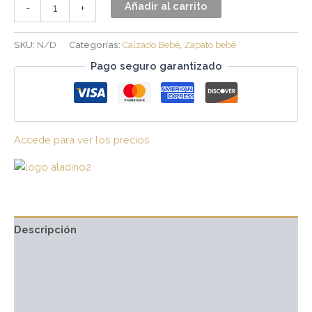
Añadir al carrito
-
+
SKU:
N/D
Categorías:
Calzado Bebé
,
Zapato bebé
Pago seguro garantizado
Accede para ver los precios
Descripción
Información adicional
Marca
Valoraciones (0)