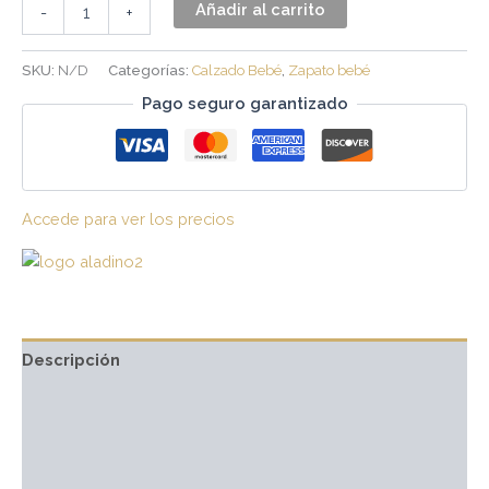
Añadir al carrito
-
+
SKU:
N/D
Categorías:
Calzado Bebé
,
Zapato bebé
Pago seguro garantizado
Accede para ver los precios
Descripción
Información adicional
Marca
Valoraciones (0)