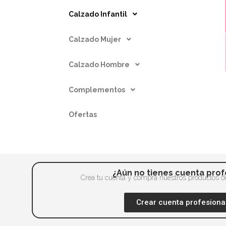
Calzado Infantil
Calzado Mujer
Calzado Hombre
Complementos
Ofertas
¿Aún no tienes cuenta prof
Crea tu cuenta y compra nuestros productos de
Crear cuenta profesiona