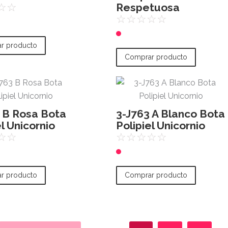
Respetuosa
☆
☆
☆
☆
☆
☆
☆
r producto
Comprar producto
 B Rosa Bota
3-J763 A Blanco Bota
el Unicornio
Polipiel Unicornio
☆
☆
☆
☆
☆
☆
☆
r producto
Comprar producto