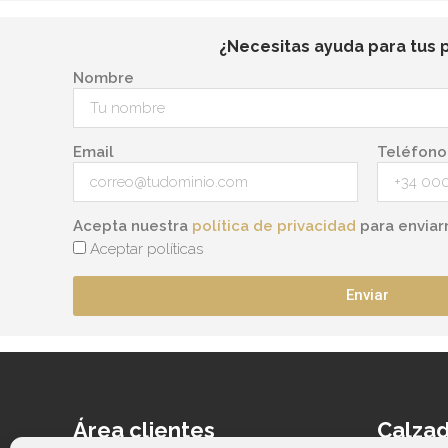
¿Necesitas ayuda para tus 
Nombre
Email
Teléfono
Acepta nuestra
política de privacidad
para enviar
Aceptar políticas
Enviar
Área clientes
Calzad