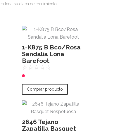
en toda su etapa de crecimiento.
1-K875 B Bco/Rosa
Sandalia Lona
Barefoot
☆
☆
☆
☆
☆
Comprar producto
2646 Tejano
Zapatilla Basquet