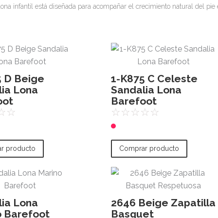
ona infantil está diseñada para acompañar el crecimiento natural del pie 
5 D Beige
1-K875 C Celeste
lia Lona
Sandalia Lona
oot
Barefoot
☆
☆
☆
☆
☆
☆
☆
r producto
Comprar producto
lia Lona
2646 Beige Zapatilla
o Barefoot
Basquet