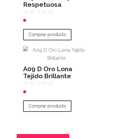
Respetuosa
☆
☆
☆
☆
☆
Comprar producto
A09 D Oro Lona
Tejido Brillante
☆
☆
☆
☆
☆
Comprar producto