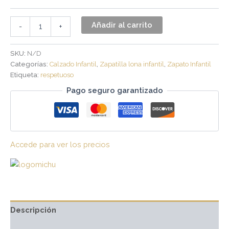
Añadir al carrito
-
+
SKU:
N/D
Categorías:
Calzado Infantil
,
Zapatilla lona infantil
,
Zapato Infantil
Etiqueta:
respetuoso
Pago seguro garantizado
Accede para ver los precios
Descripción