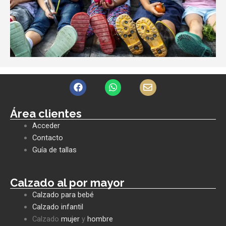
F
W
E
a
h
n
c
a
v
e
t
e
Área clientes
b
s
l
Acceder
o
a
o
o
p
p
Contacto
k
p
e
Guía de tallas
Calzado al por mayor
Calzado para bebé
Calzado infantil
Calzado
mujer
y
hombre