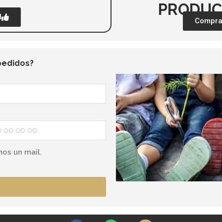
PRODUC
l
Comprar
pedidos?
nos un mail.