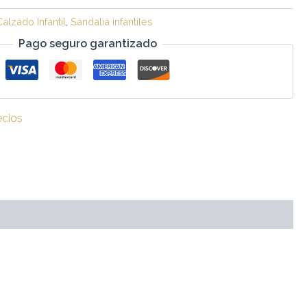
Calzado Infantil
,
Sandalia infantiles
Pago seguro garantizado
ecios