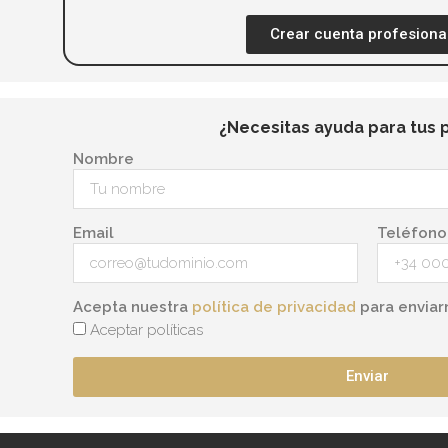
Crear cuenta profesiona
¿Necesitas ayuda para tus 
Nombre
Email
Teléfono
Acepta nuestra
política de privacidad
para enviar
Aceptar políticas
Enviar