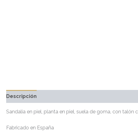
Descripción
Información adicional
Marca
Valo
Sandalia en piel, planta en piel, suela de goma, con talón 
Fabricado en España