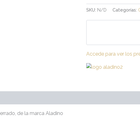
SKU:
N/D
Categorías:
Accede para ver los pr
raciones (0)
cerrado, de la marca Aladino