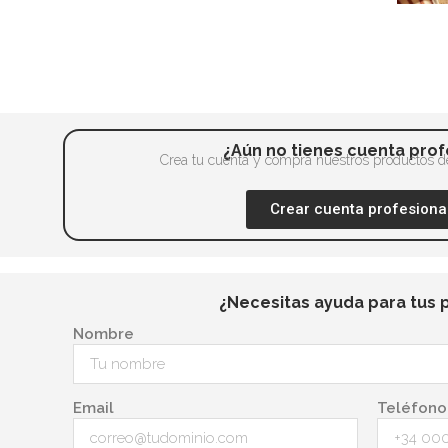
¿Aún no tienes cuenta prof
Crea tu cuenta y compra nuestros productos de
Crear cuenta profesiona
¿Necesitas ayuda para tus 
Nombre
Email
Teléfono