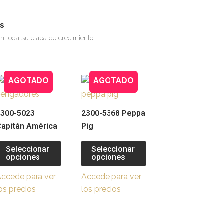
s
n toda su etapa de crecimiento.
AGOTADO
AGOTADO
Este
Este
cto
producto
producto
tiene
tiene
2300-5023
2300-5368 Peppa
les
múltiples
múltiples
Capitán América
Pig
es.
variantes.
variantes.
Las
Las
Seleccionar
Seleccionar
opciones
opciones
nes
opciones
opciones
se
se
Accede para ver
Accede para ver
n
pueden
pueden
os precios
los precios
elegir
elegir
en
en