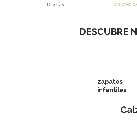
los precio
Ofertas
DESCUBRE N
zapatos
infantiles
Cal