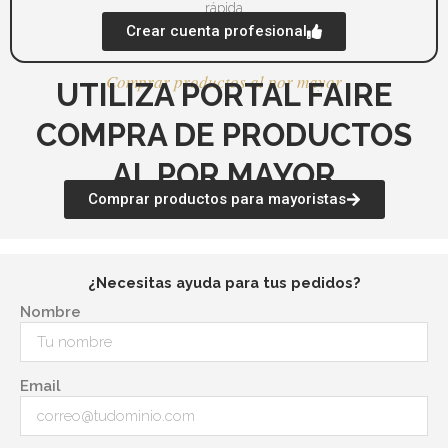
rápida
Crear cuenta profesional
Comprar productos al por mayor
UTILIZA PORTAL FAIRE
COMPRA DE PRODUCTOS
AL POR MAYOR
Comprar productos para mayoristas
¿Necesitas ayuda para tus pedidos?
Nombre
Email