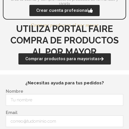
rápida
Crear cuenta profesional
Comprar productos al por mayor
UTILIZA PORTAL FAIRE
COMPRA DE PRODUCTOS
AL POR MAYOR
Comprar productos para mayoristas
¿Necesitas ayuda para tus pedidos?
Nombre
Email