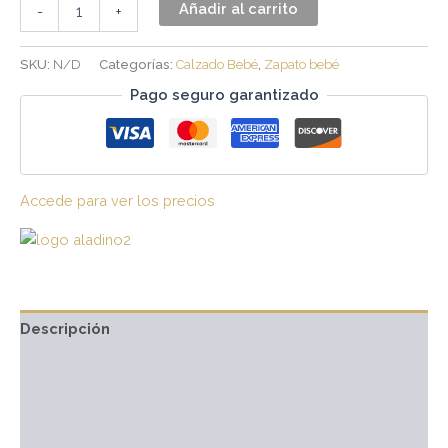
Añadir al carrito
-
+
SKU:
N/D
Categorías:
Calzado Bebé
,
Zapato bebé
Pago seguro garantizado
Accede para ver los precios
Descripción
Información adicional
Marca
Valoraciones (0)