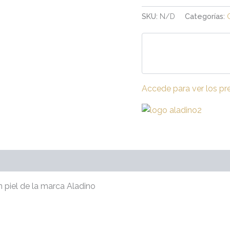
SKU:
N/D
Categorías:
Accede para ver los pr
raciones (0)
n piel de la marca Aladino