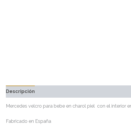
Descripción
Información adicional
Marca
Valo
Mercedes velcro para bebe en charol piel con el interior e
Fabricado en España