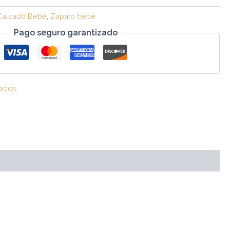
Calzado Bebé
,
Zapato bebé
Pago seguro garantizado
ecios