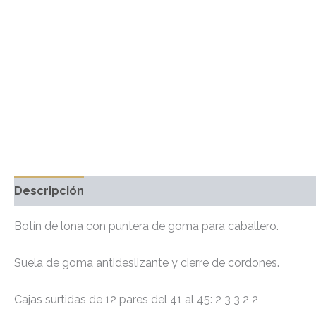
Descripción
Información adicional
Valoraciones 
Botín de lona con puntera de goma para caballero.
Suela de goma antideslizante y cierre de cordones.
Cajas surtidas de 12 pares del 41 al 45: 2 3 3 2 2