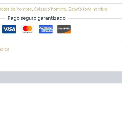
Botas de hombre
,
Calzado hombre
,
Zapato lona hombre
Pago seguro garantizado
ecios