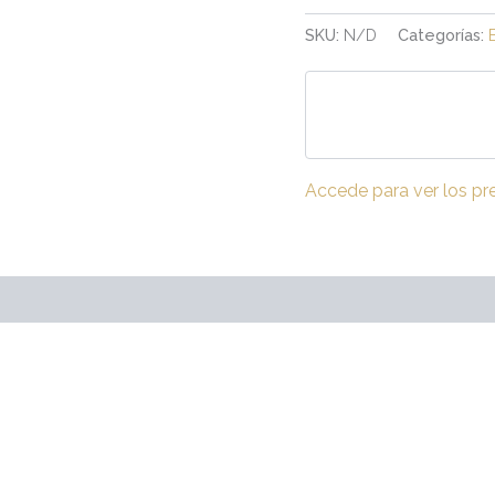
SKU:
N/D
Categorías:
Accede para ver los pr
(0)