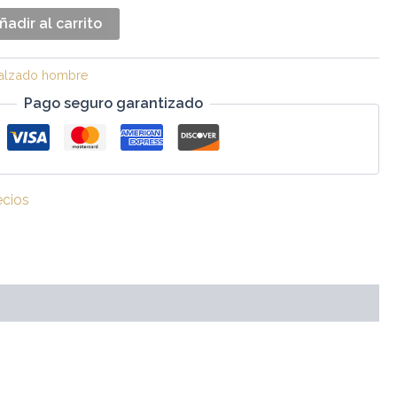
ñadir al carrito
alzado hombre
Pago seguro garantizado
ecios