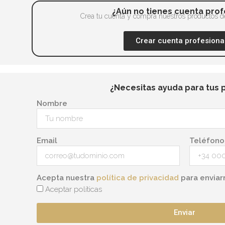
¿Aún no tienes cuenta prof
Crea tu cuenta y compra nuestros productos de
Crear cuenta profesiona
¿Necesitas ayuda para tus 
Nombre
Email
Teléfono
Acepta nuestra
política de privacidad
para enviar
Aceptar políticas
Enviar