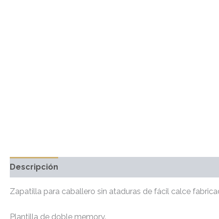
Descripción
Información adicional
Valoraciones 
Zapatilla para caballero sin ataduras de fácil calce fabric
Plantilla de doble memory.