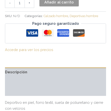
Añadir al carrito
-
+
SKU:
N/D
Categorías:
Calzado hombre
,
Deportivas hombre
Pago seguro garantizado
Accede para ver los precios
Descripción
Información adicional
Valoraciones (0)
Deportivo en piel, forro textil, suela de poliuretano y cierre
con velcros