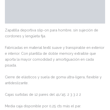
Marca
Valoraciones (0)
Zapatilla deportiva slip-on para hombre, sin sujeción de
cordones y lengüeta fija.
Fabricadas en material textil suave y transpirable en exterior
e interior. Con plantilla de doble memory extraíble que
aporta la mayor comodidad y amortiguación en cada
pisada.
Cierre de elásticos y suela de goma ultra-ligera, flexible y
antideslizante.
Cajas surtidas de 12 pares del 41/45: 2 3 3 2 2
Media caja disponible por 0,25 cts más el par.