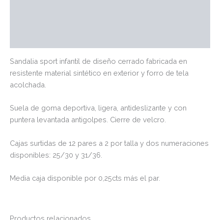
Información adicional
Marca
Valoraciones (0)
Sandalia sport infantil de diseño cerrado fabricada en
resistente material sintético en exterior y forro de tela
acolchada.
Suela de goma deportiva, ligera, antideslizante y con
puntera levantada antigolpes. Cierre de velcro.
Cajas surtidas de 12 pares a 2 por talla y dos numeraciones
disponibles: 25/30 y 31/36.
Media caja disponible por 0,25cts más el par.
Productos relacionados