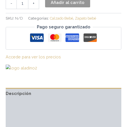
Añadir al carrito
-
+
SKU:
N/D
Categorías:
Calzado Bebé
,
Zapato bebé
Pago seguro garantizado
Accede para ver los precios
Descripción
Información adicional
Marca
Valoraciones (0)