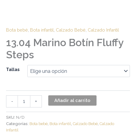
Bota bebé
,
Bota infantil
,
Calzado Bebé
,
Calzado Infantil
13.04 Marino Botín Fluffy
Steps
Tallas
Añadir al carrito
-
+
SKU:
N/D
Categorías:
Bota bebé
,
Bota infantil
,
Calzado Bebé
,
Calzado
Infantil