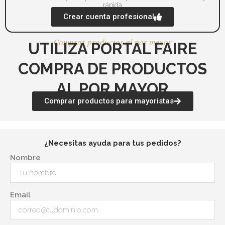
rápida
Crear cuenta profesional
Comprar productos al por mayor
UTILIZA PORTAL FAIRE
COMPRA DE PRODUCTOS
AL POR MAYOR
Comprar productos para mayoristas
¿Necesitas ayuda para tus pedidos?
Nombre
Email