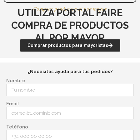
Comprar productos al por mayor
UTILIZA PORTAL FAIRE
COMPRA DE PRODUCTOS
AL POR MAYOR
Comprar productos para mayoristas
¿Necesitas ayuda para tus pedidos?
Nombre
Email
Teléfono