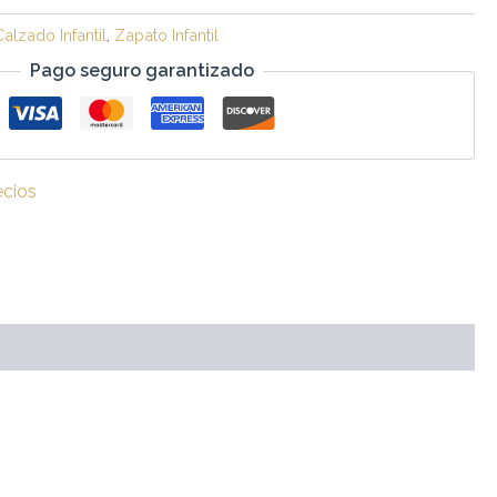
Calzado Infantil
,
Zapato Infantil
Pago seguro garantizado
ecios