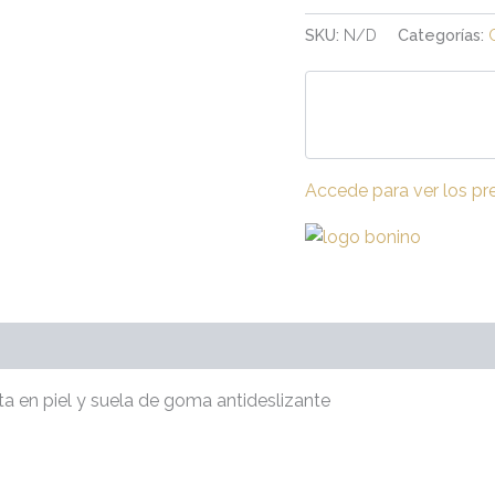
SKU:
N/D
Categorías:
Accede para ver los pr
raciones (0)
nta en piel y suela de goma antideslizante