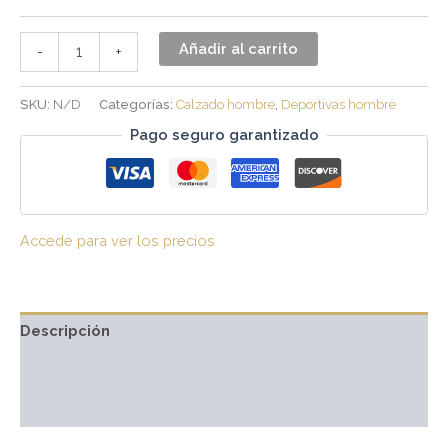
Añadir al carrito
-
+
SKU:
N/D
Categorías:
Calzado hombre
,
Deportivas hombre
Pago seguro garantizado
Accede para ver los precios
Descripción
Información adicional
Valoraciones (0)