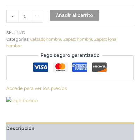
Añadir al carrito
-
+
SKU:
N/D
Categorías:
Calzado hombre
,
Zapato hombre
,
Zapato lona
hombre
Pago seguro garantizado
Accede para ver los precios
Descripción