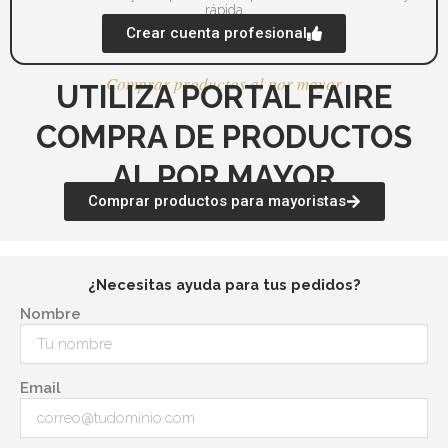
rápida
Crear cuenta profesional
Comprar productos al por mayor
UTILIZA PORTAL FAIRE
COMPRA DE PRODUCTOS
AL POR MAYOR
Comprar productos para mayoristas
¿Necesitas ayuda para tus pedidos?
Nombre
Email