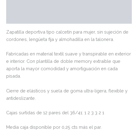
Marca
Valoraciones (0)
Zapatilla deportiva tipo calcetín para mujer, sin sujeción de
cordones, lengüeta fija y almohadilla en la talonera.
Fabricadas en material textil suave y transpirable en exterior
e interior. Con plantilla de doble memory extraíble que
aporta la mayor comodidad y amortiguación en cada
pisada.
Cierre de elásticos y suela de goma ultra-ligera, flexible y
antideslizante.
Cajas surtidas de 12 pares del 36/41: 1 2 3 3 2 1
Media caja disponible por 0,25 cts más el par.