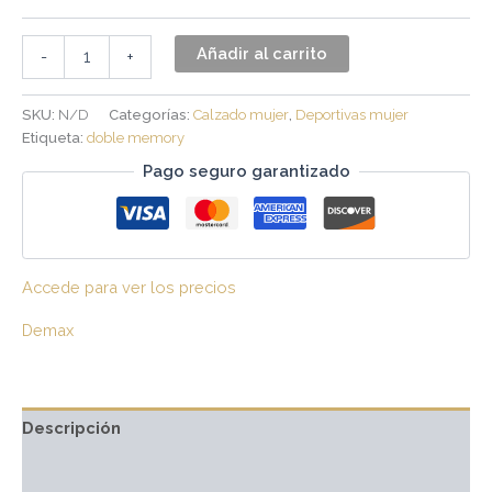
Añadir al carrito
-
+
SKU:
N/D
Categorías:
Calzado mujer
,
Deportivas mujer
Etiqueta:
doble memory
Pago seguro garantizado
Accede para ver los precios
Demax
Descripción
Información adicional