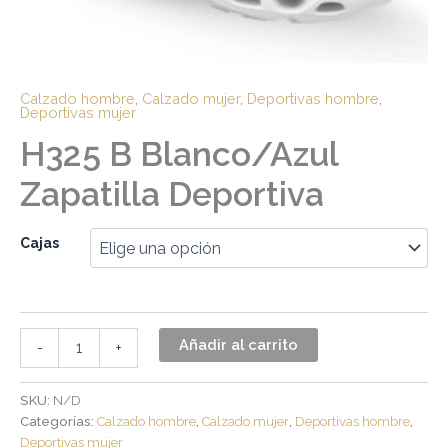
Calzado hombre
,
Calzado mujer
,
Deportivas hombre
,
Deportivas mujer
H325 B Blanco/Azul
Zapatilla Deportiva
Cajas
Añadir al carrito
-
+
SKU:
N/D
Categorías:
Calzado hombre
,
Calzado mujer
,
Deportivas hombre
,
Deportivas mujer