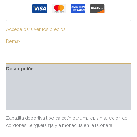
Accede para ver los precios
Demax
Descripción
Información adicional
Marca
Valoraciones (0)
Zapatilla deportiva tipo calcetín para mujer, sin sujeción de
cordones, lengüeta fija y almohadilla en la talonera.