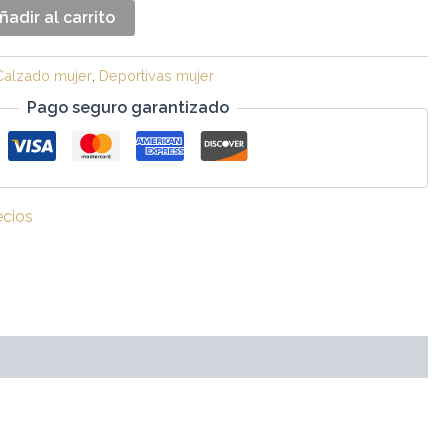
ñadir al carrito
Calzado mujer
,
Deportivas mujer
Pago seguro garantizado
ecios