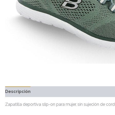
Descripción
Información adicional
Marca
Valo
Zapatilla deportiva slip-on para mujer, sin sujeción de cord