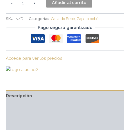
Añadir al carrito
-
+
SKU:
N/D
Categorías:
Calzado Bebé
,
Zapato bebé
Pago seguro garantizado
Accede para ver los precios
Descripción
Información adicional
Marca
Valoraciones (0)