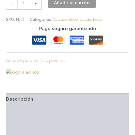
Añadir al carrito
-
+
SKU:
N/D
Categorías:
Calzado Bebé
,
Zapato bebé
Pago seguro garantizado
Accede para ver los precios
Descripción
Información adicional
Marca
Valoraciones (0)