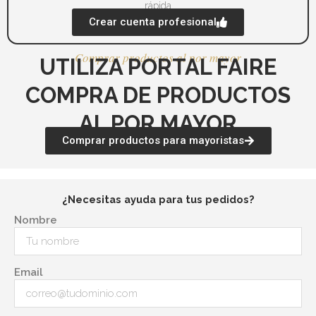
rápida
Crear cuenta profesional
Comprar productos al por mayor
UTILIZA PORTAL FAIRE
COMPRA DE PRODUCTOS
AL POR MAYOR
Comprar productos para mayoristas
¿Necesitas ayuda para tus pedidos?
Nombre
Email