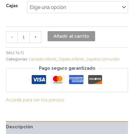
Cajas
Añadir al carrito
-
+
SKU:
N/D
Categorías:
Calzado Infantil
,
Zapato Infantil
,
Zapatos Comunión
Pago seguro garantizado
Accede para ver los precios
Descripción