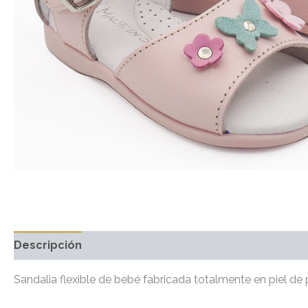
Descripción
Información adicional
Marca
Valo
Sandalia flexible de bebé fabricada totalmente en piel de