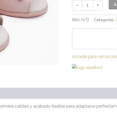
A
-
+
SKU:
N/D
Categorías:
Accede para ver los pr
raciones (0)
 primera calidad y acabado flexible para adaptarse perfectam