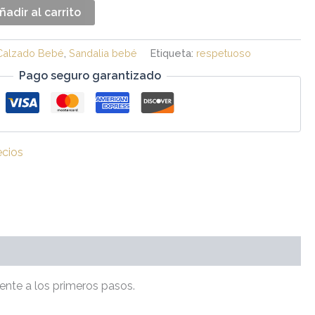
ñadir al carrito
Calzado Bebé
,
Sandalia bebé
Etiqueta:
respetuoso
Pago seguro garantizado
ecios
ente a los primeros pasos.