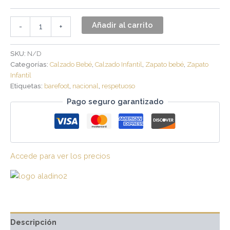
Añadir al carrito
-
+
SKU:
N/D
Categorías:
Calzado Bebé
,
Calzado Infantil
,
Zapato bebé
,
Zapato
Infantil
Etiquetas:
barefoot
,
nacional
,
respetuoso
Pago seguro garantizado
Accede para ver los precios
Descripción