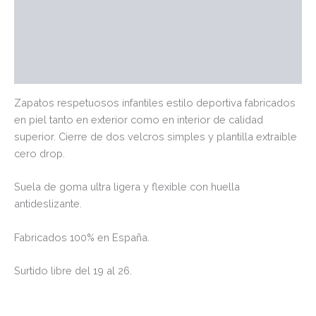
Información adicional
Marca
Valoraciones (0)
Zapatos respetuosos infantiles estilo deportiva fabricados
en piel tanto en exterior como en interior de calidad
superior. Cierre de dos velcros simples y plantilla extraíble
cero drop.
Suela de goma ultra ligera y flexible con huella
antideslizante.
Fabricados 100% en España.
Surtido libre del 19 al 26.