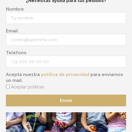
¿Necesitas ayuda para tus pedidos?
Nombre
Email
Teléfono
Acepta nuestra
política de privacidad
para enviarnos
un mail.
Aceptar políticas
Enviar