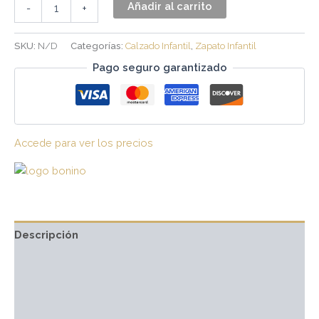
Añadir al carrito
-
+
SKU:
N/D
Categorías:
Calzado Infantil
,
Zapato Infantil
Pago seguro garantizado
Accede para ver los precios
Descripción
Información adicional
Marca
Valoraciones (0)