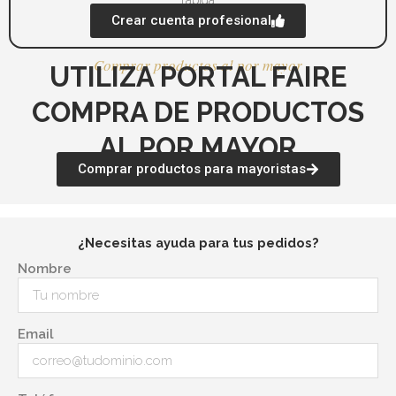
rápida
Crear cuenta profesional
Comprar productos al por mayor
UTILIZA PORTAL FAIRE
COMPRA DE PRODUCTOS
AL POR MAYOR
Comprar productos para mayoristas
¿Necesitas ayuda para tus pedidos?
Nombre
Email