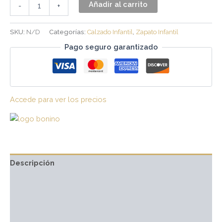
Añadir al carrito
-
+
SKU:
N/D
Categorías:
Calzado Infantil
,
Zapato Infantil
Pago seguro garantizado
Accede para ver los precios
Descripción
Información adicional
Marca
Valoraciones (0)