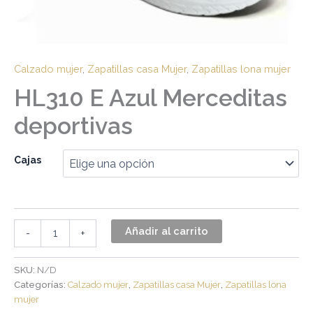
Calzado mujer
,
Zapatillas casa Mujer
,
Zapatillas lona mujer
HL310 E Azul Merceditas
deportivas
Cajas
Añadir al carrito
-
+
SKU:
N/D
Categorías:
Calzado mujer
,
Zapatillas casa Mujer
,
Zapatillas lona
mujer