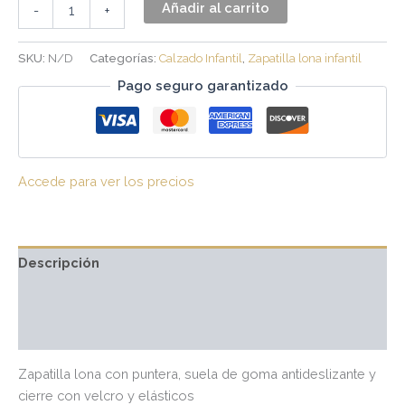
Añadir al carrito
-
+
SKU:
N/D
Categorías:
Calzado Infantil
,
Zapatilla lona infantil
Pago seguro garantizado
Accede para ver los precios
Descripción
Información adicional
Valoraciones (0)
Zapatilla lona con puntera, suela de goma antideslizante y
cierre con velcro y elásticos