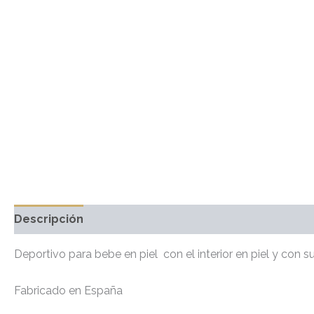
Descripción
Información adicional
Marca
Valo
Deportivo para bebe en piel con el interior en piel y con 
Fabricado en España