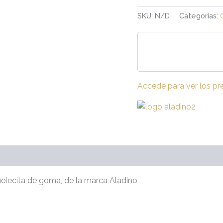
SKU:
N/D
Categorías:
Accede para ver los pr
raciones (0)
suelecita de goma, de la marca Aladino