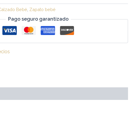
Calzado Bebé
,
Zapato bebé
Pago seguro garantizado
ecios