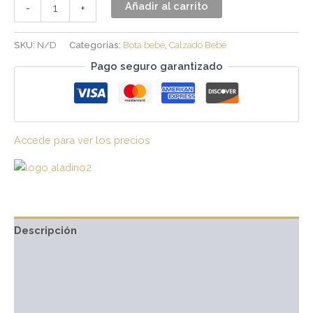
Añadir al carrito
-
+
SKU:
N/D
Categorías:
Bota bebé
,
Calzado Bebé
Pago seguro garantizado
Accede para ver los precios
Descripción
Información adicional
Marca
Valoraciones (0)