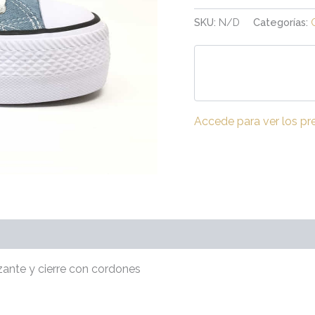
SKU:
N/D
Categorías:
Accede para ver los pr
(0)
zante y cierre con cordones