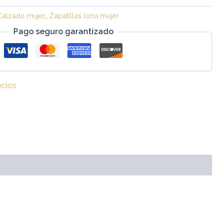
Calzado mujer
,
Zapatillas lona mujer
Pago seguro garantizado
ecios