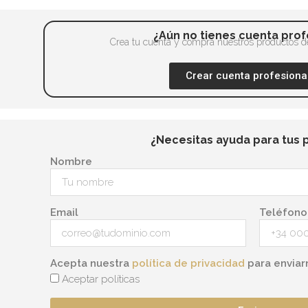
¿Aún no tienes cuenta prof
Crea tu cuenta y compra nuestros productos de
Crear cuenta profesiona
¿Necesitas ayuda para tus 
Nombre
Email
Teléfono
Acepta nuestra
política de privacidad
para enviar
Aceptar políticas