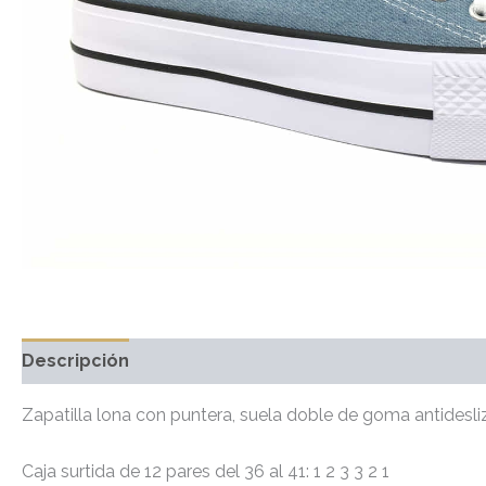
Descripción
Información adicional
Valoraciones 
Zapatilla lona con puntera, suela doble de goma antidesli
Caja surtida de 12 pares del 36 al 41: 1 2 3 3 2 1