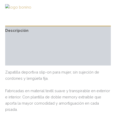
Descripción
Información adicional
Marca
Valoraciones (0)
Zapatilla deportiva slip-on para mujer, sin sujeción de
cordones y lengüeta fija.
Fabricadas en material textil suave y transpirable en exterior
e interior. Con plantilla de doble memory extraíble que
aporta la mayor comodidad y amortiguación en cada
pisada.