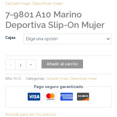
Calzado mujer
,
Deportivas mujer
7-9801 A10 Marino
Deportiva Slip-On Mujer
Cajas
Añadir al carrito
-
+
SKU:
N/D
Categorías:
Calzado mujer
,
Deportivas mujer
Pago seguro garantizado
Accede para ver los precios