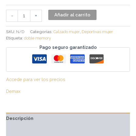
Añadir al carrito
-
+
SKU:
N/D
Categorías:
Calzado mujer
,
Deportivas mujer
Etiqueta:
doble memory
Pago seguro garantizado
Accede para ver los precios
Demax
Descripción
Información adicional