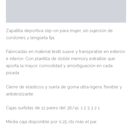
Marca
Valoraciones (0)
Zapatilla deportiva slip-on para mujer, sin sujeción de
cordones y lengüeta fija.
Fabricadas en material textil suave y transpirable en exterior
e interior. Con plantilla de doble memory extraíble que
aporta la mayor comodidad y amortiguación en cada
pisada.
Cierre de elásticos y suela de goma ultra-ligera, flexible y
antideslizante.
Cajas surtidas de 12 pares del 36/41: 1 2 3 3 2 1
Media caja disponible por 0,25 cts más el par.