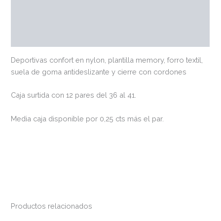
Marca
Valoraciones (0)
Deportivas confort en nylon, plantilla memory, forro textil,
suela de goma antideslizante y cierre con cordones
Caja surtida con 12 pares del 36 al 41.
Media caja disponible por 0,25 cts más el par.
Productos relacionados