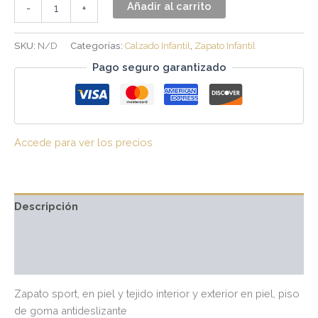
Añadir al carrito
-
+
SKU:
N/D
Categorías:
Calzado Infantil
,
Zapato Infantil
Pago seguro garantizado
Accede para ver los precios
Descripción
Información adicional
Valoraciones (0)
Zapato sport, en piel y tejido interior y exterior en piel, piso
de goma antideslizante